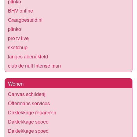
plinko
BHV online
Graagbesteld.nl
plinko
pro tv live
sketchup
langes abendkleid
club de nuit intense man
Wonen
Canvas schilderij
Offermans services
Daklekkage repareren
Daklekkage spoed
Daklekkage spoed