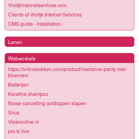
Vrolijkinternetservices.com
Clients of Vrolijk Internet Services
CMS guide - Installation
Lenen
Webwinkels
https://onlinesokken.com/product/marianne-panty-met-
bloemen/
Batterijen
Keratine shampoo
Noise cancelling oordoppen slapen
Snus
Vloeronline.nl
pro tv live