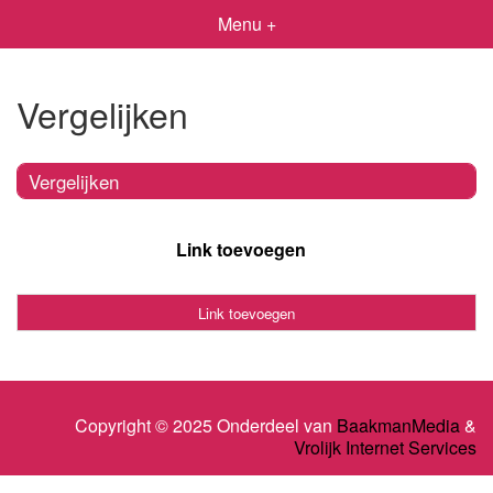
Menu +
Vergelijken
Vergelijken
Link toevoegen
Link toevoegen
Copyright © 2025 Onderdeel van
BaakmanMedia
&
Vrolijk Internet Services