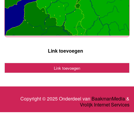
Link toevoegen
Link toevoegen
Copyright © 2025 Onderdeel van
BaakmanMedia
&
Vrolijk Internet Services